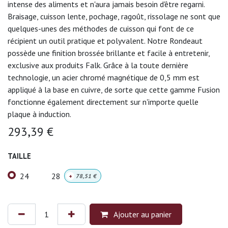
intense des aliments et n'aura jamais besoin d'être regarni.
Braisage, cuisson lente, pochage, ragoût, rissolage ne sont que
quelques-unes des méthodes de cuisson qui font de ce
récipient un outil pratique et polyvalent. Notre Rondeaut
possède une finition brossée brillante et facile à entretenir,
exclusive aux produits Falk. Grâce à la toute dernière
technologie, un acier chromé magnétique de 0,5 mm est
appliqué à la base en cuivre, de sorte que cette gamme Fusion
fonctionne également directement sur n'importe quelle
plaque à induction.
293,39
€
TAILLE
24
28
+
78,51
€
Ajouter au panier