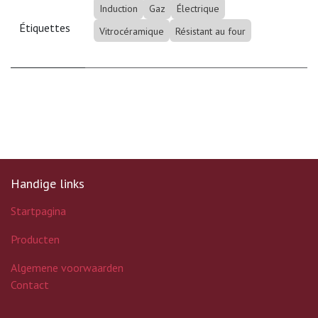
Induction
Gaz
Électrique
Étiquettes
Vitrocéramique
Résistant au four
Handige links
Startpagina
Producten
Algemene voorwaarden
Contact