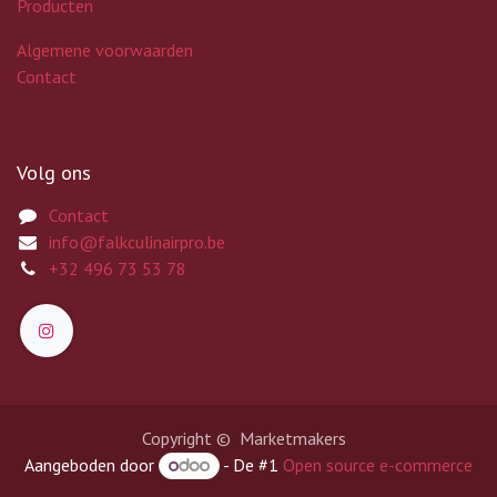
Producten
Algemene voorwaarden
Contact
Volg ons
Contact
info@falkculinairpro.be
+32 496 73 53 78
Copyright © Marketmakers
Aangeboden door
- De #1
Open source e-commerce