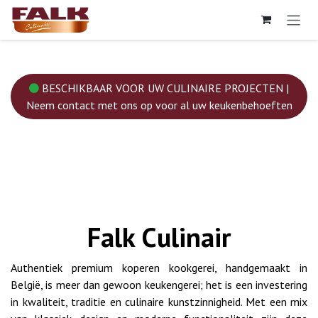
Overslaan naar inhoud
BESCHIKBAAR VOOR UW CULINAIRE PROJECTEN |
Neem contact met ons op voor al uw keukenbehoeften
Falk Culinair
Authentiek premium koperen kookgerei, handgemaakt in
België, is meer dan gewoon keukengerei; het is een investering
in kwaliteit, traditie en culinaire kunstzinnigheid. Met een mix