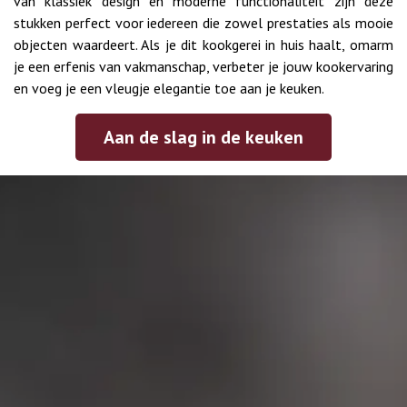
van klassiek design en moderne functionaliteit zijn deze
stukken perfect voor iedereen die zowel prestaties als mooie
objecten waardeert. Als je dit kookgerei in huis haalt, omarm
je een erfenis van vakmanschap, verbeter je jouw kookervaring
en voeg je een vleugje elegantie toe aan je keuken.
Aan de slag i
n de keuken