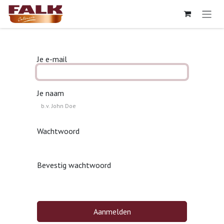
Overslaan naar inhoud
Je e-mail
Je naam
Wachtwoord
Bevestig wachtwoord
Aanmelden