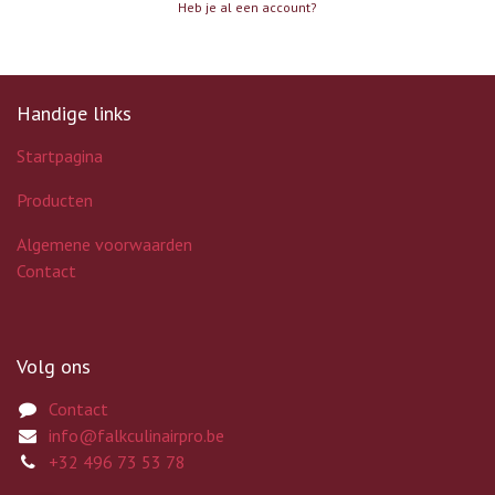
Heb je al een account?
Handige links
Startpagina
Producten
Algemene voorwaarden
Contact
Volg ons
Contact
info@falkculinairpro.be
+32 496 73 53 78