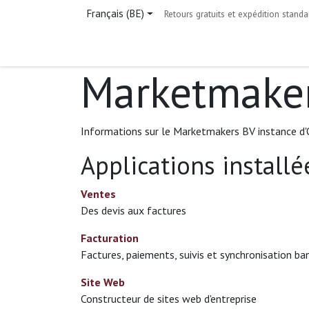
Se rendre au contenu
Français (BE)
Retours gratuits et expédition standa
Page d'accueil
Boutique
Contactez-nous
Marketmake
Informations sur le Marketmakers BV instance d
Applications installé
Ventes
Des devis aux factures
Facturation
Factures, paiements, suivis et synchronisation ba
Site Web
Constructeur de sites web d'entreprise