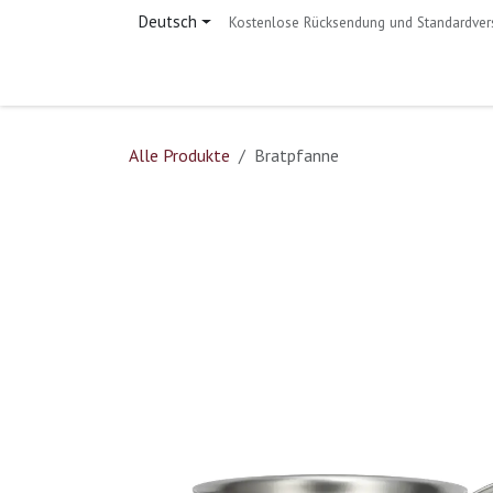
Zum Inhalt springen
Deutsch
Kostenlose Rücksendung und Standardver
Home
Shop
Kontakt
Alle Produkte
Bratpfanne