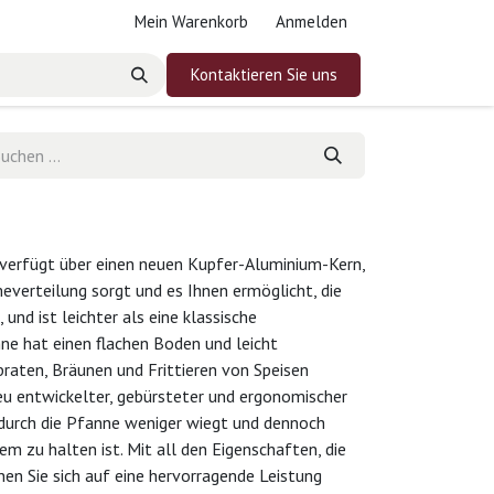
Mein Warenkorb
Anmelden
Kontaktieren Sie uns
erfügt über einen neuen Kupfer-Aluminium-Kern,
everteilung sorgt und es Ihnen ermöglicht, die
und ist leichter als eine klassische
ne hat einen flachen Boden und leicht
braten, Bräunen und Frittieren von Speisen
eu entwickelter, gebürsteter und ergonomischer
wodurch die Pfanne weniger wiegt und dennoch
m zu halten ist. Mit all den Eigenschaften, die
nen Sie sich auf eine hervorragende Leistung