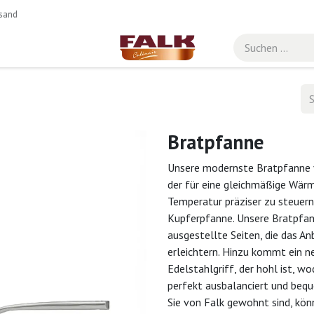
sand
Bratpfanne
Unsere modernste Bratpfanne v
der für eine gleichmäßige Wärm
Temperatur präziser zu steuern, 
Kupferpfanne. Unsere Bratpfan
ausgestellte Seiten, die das An
erleichtern. Hinzu kommt ein n
Edelstahlgriff, der hohl ist, 
perfekt ausbalanciert und beque
Sie von Falk gewohnt sind, kön