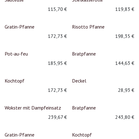
115,70
€
119,83
€
Gratin-Pfanne
Risotto Pfanne
172,73
€
198,35
€
Pot-au-feu
Bratpfanne
185,95
€
144,63
€
Kochtopf
Deckel
172,73
€
28,93
€
Wokster mit Dampfeinsatz
Bratpfanne
239,67
€
243,80
€
Gratin-Pfanne
Kochtopf