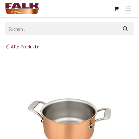
Zum Inhalt springen
Alle Produkte