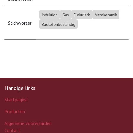
Induktion
Gas
Elektrisch
Vitrokeramik
Stichwörter
Backofenbeständig
Handige links
Startpagina
Producten
Algemene voorwaarden
Contact