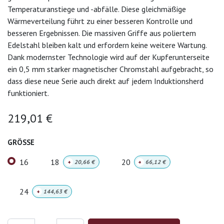
Temperaturanstiege und -abfälle. Diese gleichmäßige
Wärmeverteilung führt zu einer besseren Kontrolle und
besseren Ergebnissen. Die massiven Griffe aus poliertem
Edelstahl bleiben kalt und erfordern keine weitere Wartung.
Dank modernster Technologie wird auf der Kupferunterseite
ein 0,5 mm starker magnetischer Chromstahl aufgebracht, so
dass diese neue Serie auch direkt auf jedem Induktionsherd
funktioniert.
219,01
€
GRÖSSE
16
18
20
+
20,66
€
+
66,12
€
24
+
144,63
€