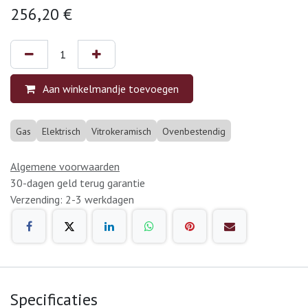
256,20
€
Aan winkelmandje toevoegen
Gas
Elektrisch
Vitrokeramisch
Ovenbestendig
Algemene voorwaarden
30-dagen geld terug garantie
Verzending: 2-3 werkdagen
Specificaties