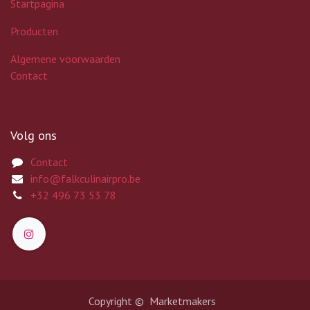
Startpagina
Producten
Algemene voorwaarden
Contact
Volg ons
Contact
info@falkculinairpro.be
+32 496 73 53 78
Copyright © Marketmakers