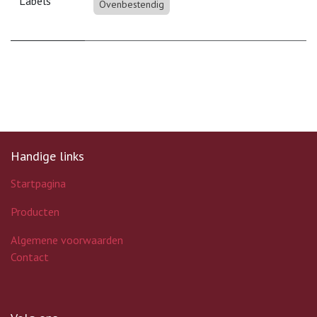
Labels
Ovenbestendig
Handige links
Startpagina
Producten
Algemene voorwaarden
Contact