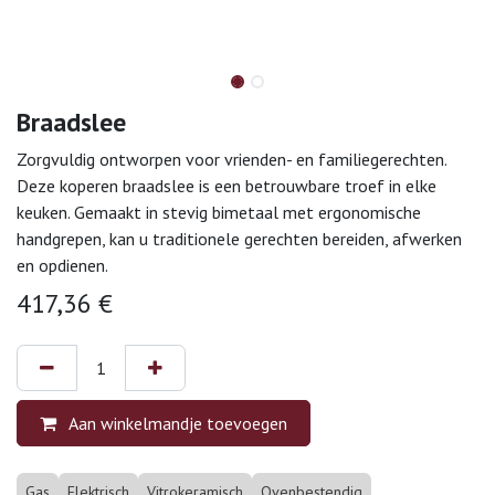
Braadslee
Zorgvuldig ontworpen voor vrienden- en familiegerechten.
Deze koperen braadslee is een betrouwbare troef in elke
keuken. Gemaakt in stevig bimetaal met ergonomische
handgrepen, kan u traditionele gerechten bereiden, afwerken
en opdienen.
417,36
€
Aan winkelmandje toevoegen
Gas
Elektrisch
Vitrokeramisch
Ovenbestendig