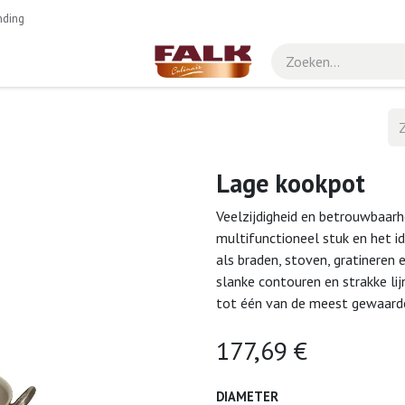
nding
Lage kookpot
Veelzijdigheid en betrouwbaarh
multifunctioneel stuk en het i
als braden, stoven, gratineren 
slanke contouren en strakke l
tot één van de meest gewaardee
177,69
€
DIAMETER