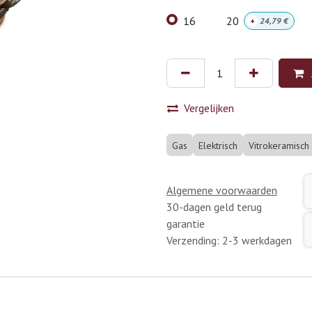
16
20
+
24,79
€
Vergelijken
Gas
Elektrisch
Vitrokeramisch
Algemene voorwaarden
30-dagen geld terug
garantie
Verzending: 2-3 werkdagen