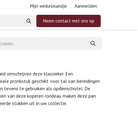
Mijn winkelmandje
Aanmelden
Neem contact met ons op
eid omschrijven deze klassieker. Een
deale pronkstuk geschikt voor tal van bereidingen
en tevens te gebruiken als opdienschotel. De
ijnen van deze koperen rondeau maken deze pan
rde stukken uit in uw collectie.