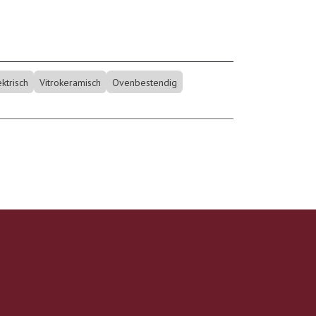
ektrisch
Vitrokeramisch
Ovenbestendig